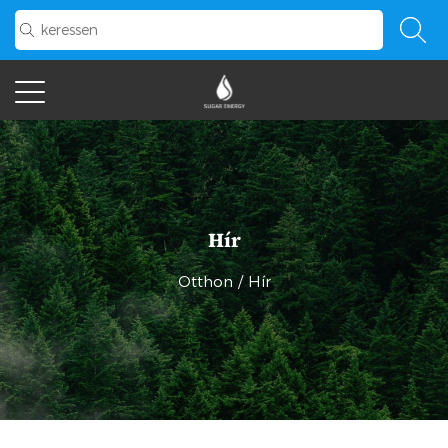
Hír
Otthon
/
Hír