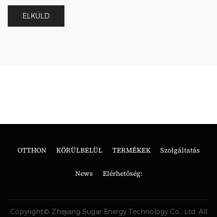
OTTHON
KÖRÜLBELÜL
TERMÉKEK
Szolgáltatás
News
Elérhetőség:
Copyright© Zhejiang Sugar Energy Technology Co., Ltd. All