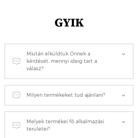
GYIK
Miután elküldtük Önnek a
kérdését, mennyi ideig tart a
válasz?
Milyen termékeket tud ajánlani?
Melyek termékei fő alkalmazási
területei?