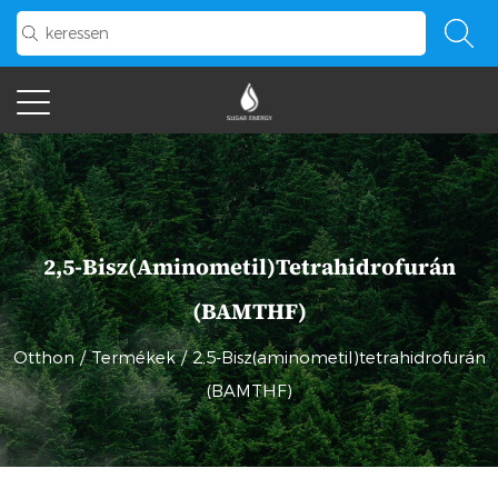
2,5-Bisz(aminometil)tetrahidrofurán
(BAMTHF)
Otthon
/
Termékek
/
2,5-Bisz(aminometil)tetrahidrofurán
(BAMTHF)