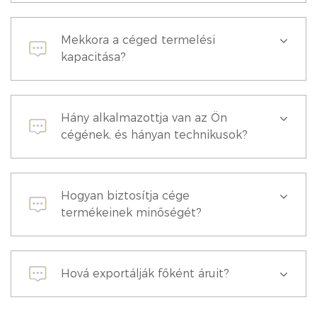
Mekkora a céged termelési
kapacitása?
Hány alkalmazottja van az Ön
cégének, és hányan technikusok?
Hogyan biztosítja cége
termékeinek minőségét?
Hová exportálják főként áruit?