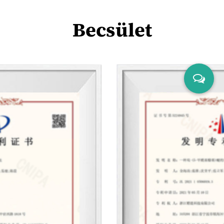
Becsület