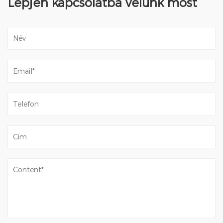
Lépjen kapcsolatba velünk most