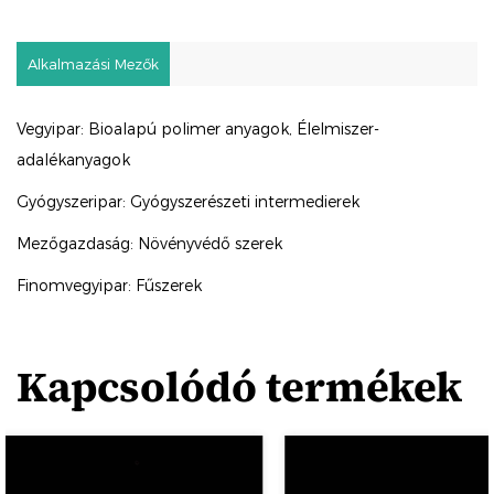
Alkalmazási Mezők
Vegyipar: Bioalapú polimer anyagok, Élelmiszer-
adalékanyagok
Gyógyszeripar: Gyógyszerészeti intermedierek
Mezőgazdaság: Növényvédő szerek
Finomvegyipar: Fűszerek
Kapcsolódó termékek