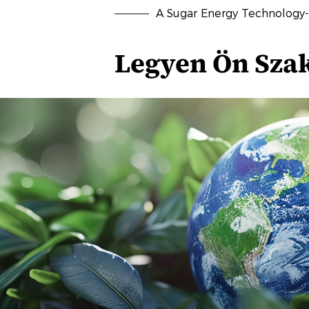
A Sugar Energy Technology
Legyen Ön Sza