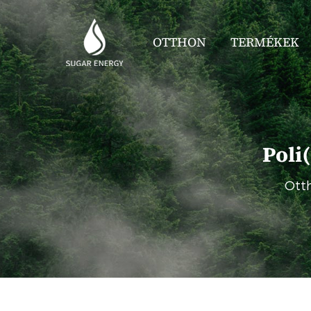
OTTHON
TERMÉKEK
Poli
Ott