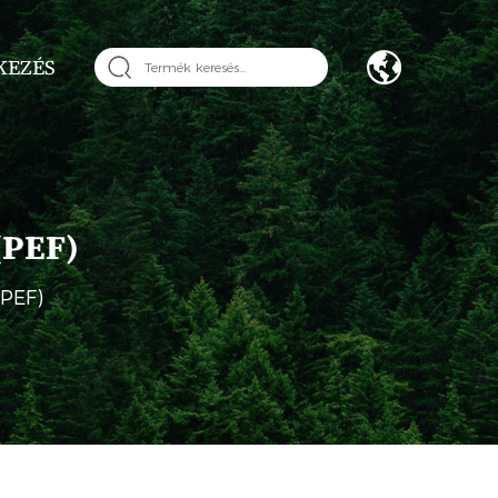
KEZÉS
(PEF)
(PEF)