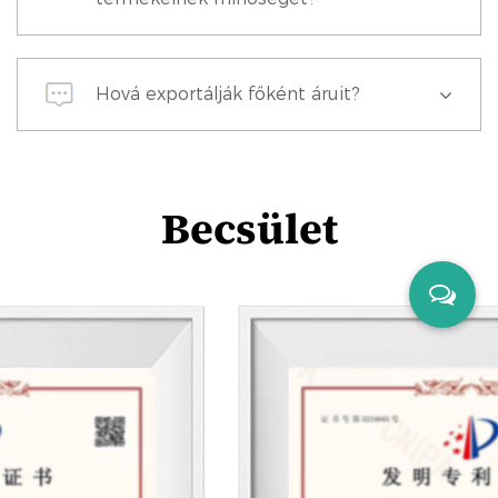
Hová exportálják főként áruit?
Becsület