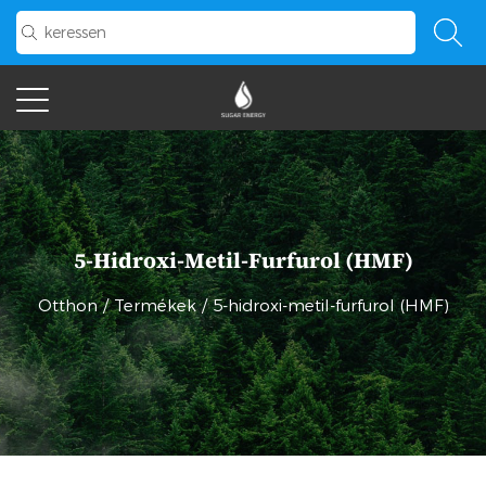
5-Hidroxi-Metil-Furfurol (HMF)
Otthon
/
Termékek
/
5-hidroxi-metil-furfurol (HMF)