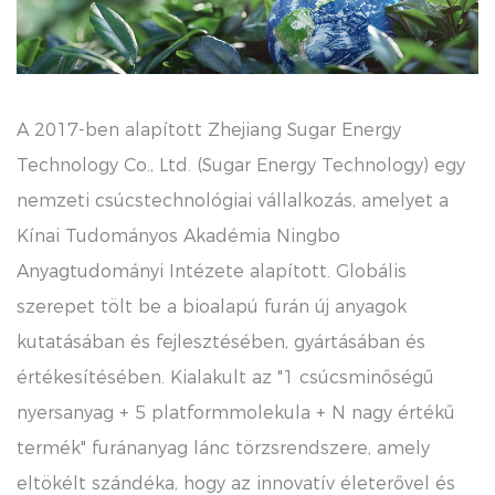
A 2017-ben alapított Zhejiang Sugar Energy
Technology Co., Ltd. (Sugar Energy Technology) egy
nemzeti csúcstechnológiai vállalkozás, amelyet a
Kínai Tudományos Akadémia Ningbo
Anyagtudományi Intézete alapított. Globális
szerepet tölt be a bioalapú furán új anyagok
kutatásában és fejlesztésében, gyártásában és
értékesítésében. Kialakult az "1 csúcsminőségű
nyersanyag + 5 platformmolekula + N nagy értékű
termék" furánanyag lánc törzsrendszere, amely
eltökélt szándéka, hogy az innovatív életerővel és