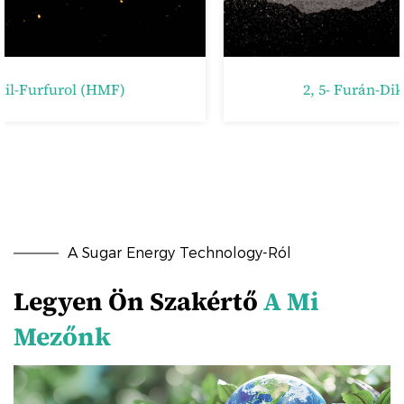
2, 5- Furán-Dikarbonsav (FDCA)
A Sugar Energy Technology-Ról
Legyen Ön Szakértő
A Mi
Mezőnk