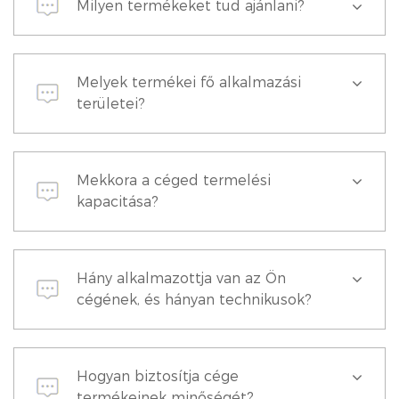
Milyen termékeket tud ajánlani?
Melyek termékei fő alkalmazási
területei?
Mekkora a céged termelési
kapacitása?
Hány alkalmazottja van az Ön
cégének, és hányan technikusok?
Hogyan biztosítja cége
termékeinek minőségét?