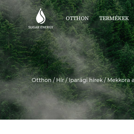
OTTHON
TERMÉKEK
Otthon
/
Hír
/
Iparági hírek
/
Mekkora a