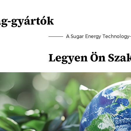
ag-gyártók
A Sugar Energy Technology
Legyen Ön Sza