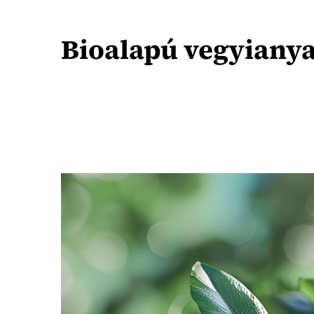
Bioalapú vegyiany