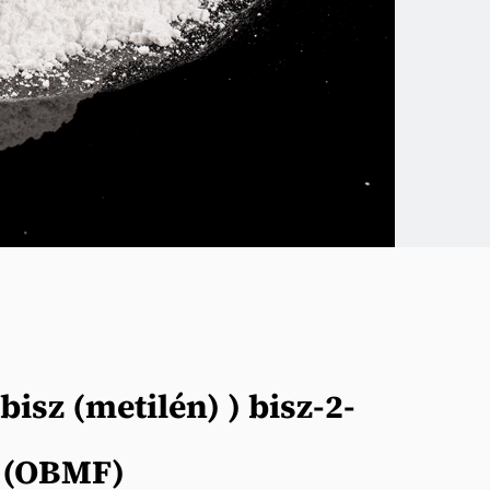
-bisz (metilén) ) bisz-2-
l (OBMF)