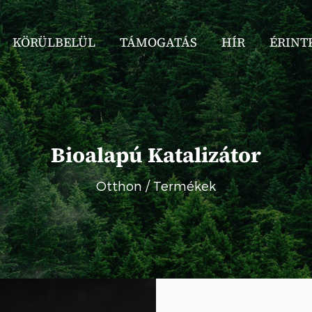
KÖRÜLBELÜL
TÁMOGATÁS
HÍR
ÉRINT
Bioalapú Katalizátor
Otthon
/
Termékek